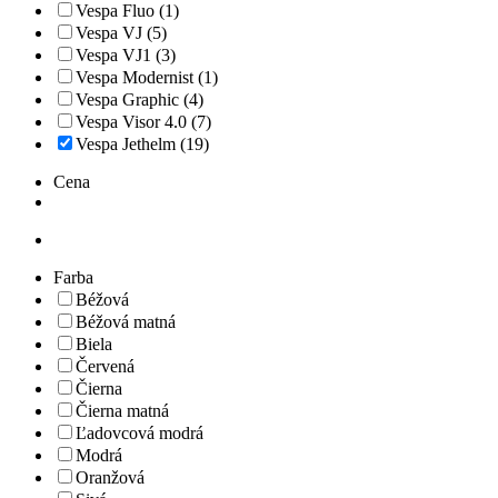
Vespa Fluo (1)
Vespa VJ (5)
Vespa VJ1 (3)
Vespa Modernist (1)
Vespa Graphic (4)
Vespa Visor 4.0 (7)
Vespa Jethelm (19)
Cena
Farba
Béžová
Béžová matná
Biela
Červená
Čierna
Čierna matná
Ľadovcová modrá
Modrá
Oranžová