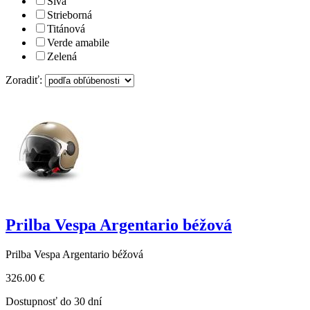
Sivá
Strieborná
Titánová
Verde amabile
Zelená
Zoradiť:
Prilba Vespa Argentario béžová
Prilba Vespa Argentario béžová
326.00 €
Dostupnosť do 30 dní